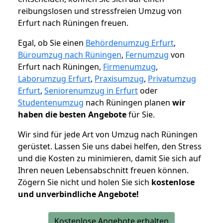
reibungslosen und stressfreien Umzug von
Erfurt nach Rüningen freuen.
Egal, ob Sie einen
Behördenumzug Erfurt
,
Büroumzug nach Rüningen
,
Fernumzug
von
Erfurt nach Rüningen,
Firmenumzug
,
Laborumzug Erfurt
,
Praxisumzug
,
Privatumzug
Erfurt
,
Seniorenumzug in Erfurt
oder
Studentenumzug
nach Rüningen planen
wir
haben die besten Angebote
für Sie.
Wir sind für jede Art von Umzug nach Rüningen
gerüstet. Lassen Sie uns dabei helfen, den Stress
und die Kosten zu minimieren, damit Sie sich auf
Ihren neuen Lebensabschnitt freuen können.
Zögern Sie nicht und holen Sie sich
kostenlose
und unverbindliche Angebote!
Kostenlose Angebote erhalten