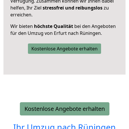
Verfügung. Zusammen können wir Ihnen dabei
helfen, Ihr Ziel
stressfrei und reibungslos
zu
erreichen.
Wir bieten
höchste Qualität
bei den Angeboten
für den Umzug von Erfurt nach Rüningen.
Kostenlose Angebote erhalten
Kostenlose Angebote erhalten
Ihr Umzug nach
Rüningen