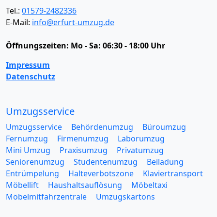
Tel.:
01579-2482336
E-Mail:
info@erfurt-umzug.de
Öffnungszeiten:
Mo - Sa: 06:30 - 18:00 Uhr
Impressum
Datenschutz
Umzugsservice
Umzugsservice
Behördenumzug
Büroumzug
Fernumzug
Firmenumzug
Laborumzug
Mini Umzug
Praxisumzug
Privatumzug
Seniorenumzug
Studentenumzug
Beiladung
Entrümpelung
Halteverbotszone
Klaviertransport
Möbellift
Haushaltsauflösung
Möbeltaxi
Möbelmitfahrzentrale
Umzugskartons