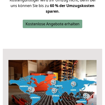
Kostengünstiger wird Ihr Umzug nicht, denn bei
uns können Sie bis zu
60 % der Umzugskosten
sparen
.
Kostenlose Angebote erhalten