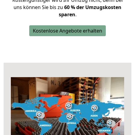
Kostengünstiger wird Ihr Umzug nicht, denn bei
uns können Sie bis zu
60 % der Umzugskosten
sparen
.
Kostenlose Angebote erhalten