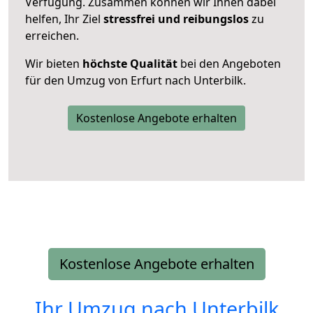
Verfügung. Zusammen können wir Ihnen dabei
helfen, Ihr Ziel
stressfrei und reibungslos
zu
erreichen.
Wir bieten
höchste Qualität
bei den Angeboten
für den Umzug von Erfurt nach Unterbilk.
Kostenlose Angebote erhalten
Kostenlose Angebote erhalten
Ihr Umzug nach
Unterbilk