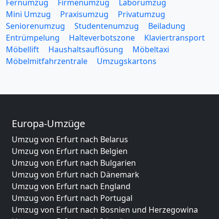
Fernumzug
Firmenumzug
Laborumzug
Mini Umzug
Praxisumzug
Privatumzug
Seniorenumzug
Studentenumzug
Beiladung
Entrümpelung
Halteverbotszone
Klaviertransport
Möbellift
Haushaltsauflösung
Möbeltaxi
Möbelmitfahrzentrale
Umzugskartons
Europa-Umzüge
Umzug von Erfurt nach Belarus
Umzug von Erfurt nach Belgien
Umzug von Erfurt nach Bulgarien
Umzug von Erfurt nach Dänemark
Umzug von Erfurt nach England
Umzug von Erfurt nach Portugal
Umzug von Erfurt nach Bosnien und Herzegowina