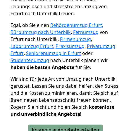
reibungslosen und stressfreien Umzug von
Erfurt nach Unterbilk freuen.
Egal, ob Sie einen
Behördenumzug Erfurt
,
Büroumzug nach Unterbilk
,
Fernumzug
von
Erfurt nach Unterbilk,
Firmenumzug
,
Laborumzug Erfurt
,
Praxisumzug
,
Privatumzug
Erfurt
,
Seniorenumzug in Erfurt
oder
Studentenumzug
nach Unterbilk planen
wir
haben die besten Angebote
für Sie.
Wir sind für jede Art von Umzug nach Unterbilk
gerüstet. Lassen Sie uns dabei helfen, den Stress
und die Kosten zu minimieren, damit Sie sich auf
Ihren neuen Lebensabschnitt freuen können.
Zögern Sie nicht und holen Sie sich
kostenlose
und unverbindliche Angebote!
Kostenlose Angebote erhalten