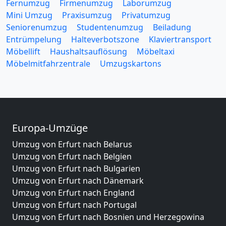
Fernumzug
Firmenumzug
Laborumzug
Mini Umzug
Praxisumzug
Privatumzug
Seniorenumzug
Studentenumzug
Beiladung
Entrümpelung
Halteverbotszone
Klaviertransport
Möbellift
Haushaltsauflösung
Möbeltaxi
Möbelmitfahrzentrale
Umzugskartons
Europa-Umzüge
Umzug von Erfurt nach Belarus
Umzug von Erfurt nach Belgien
Umzug von Erfurt nach Bulgarien
Umzug von Erfurt nach Dänemark
Umzug von Erfurt nach England
Umzug von Erfurt nach Portugal
Umzug von Erfurt nach Bosnien und Herzegowina