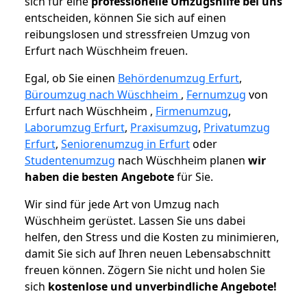
sich für eine
professionelle Umzugshilfe bei uns
entscheiden, können Sie sich auf einen
reibungslosen und stressfreien Umzug von
Erfurt nach Wüschheim freuen.
Egal, ob Sie einen
Behördenumzug Erfurt
,
Büroumzug nach Wüschheim
,
Fernumzug
von
Erfurt nach Wüschheim ,
Firmenumzug
,
Laborumzug Erfurt
,
Praxisumzug
,
Privatumzug
Erfurt
,
Seniorenumzug in Erfurt
oder
Studentenumzug
nach Wüschheim planen
wir
haben die besten Angebote
für Sie.
Wir sind für jede Art von Umzug nach
Wüschheim gerüstet. Lassen Sie uns dabei
helfen, den Stress und die Kosten zu minimieren,
damit Sie sich auf Ihren neuen Lebensabschnitt
freuen können.
Zögern Sie nicht und holen Sie
sich
kostenlose und unverbindliche Angebote!