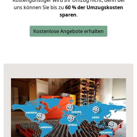
Kostengünstiger wird Ihr Umzug nicht, denn bei
uns können Sie bis zu
60 % der Umzugskosten
sparen
.
Kostenlose Angebote erhalten