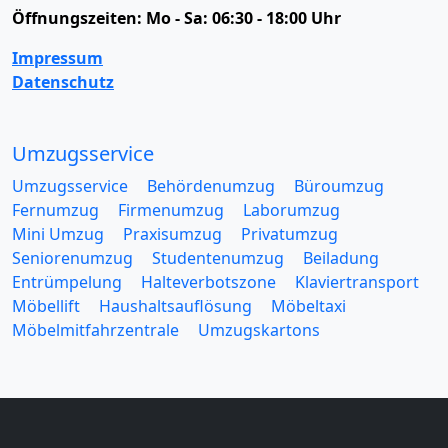
Öffnungszeiten:
Mo - Sa: 06:30 - 18:00 Uhr
Impressum
Datenschutz
Umzugsservice
Umzugsservice
Behördenumzug
Büroumzug
Fernumzug
Firmenumzug
Laborumzug
Mini Umzug
Praxisumzug
Privatumzug
Seniorenumzug
Studentenumzug
Beiladung
Entrümpelung
Halteverbotszone
Klaviertransport
Möbellift
Haushaltsauflösung
Möbeltaxi
Möbelmitfahrzentrale
Umzugskartons