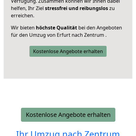
Verfügung. Zusammen können wir Ihnen dabei
helfen, Ihr Ziel
stressfrei und reibungslos
zu
erreichen.
Wir bieten
höchste Qualität
bei den Angeboten
für den Umzug von Erfurt nach Zentrum .
Kostenlose Angebote erhalten
Kostenlose Angebote erhalten
Ihr Umzug nach
Zentrum