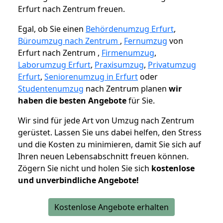
Erfurt nach Zentrum freuen.
Egal, ob Sie einen
Behördenumzug Erfurt
,
Büroumzug nach Zentrum
,
Fernumzug
von
Erfurt nach Zentrum ,
Firmenumzug
,
Laborumzug Erfurt
,
Praxisumzug
,
Privatumzug
Erfurt
,
Seniorenumzug in Erfurt
oder
Studentenumzug
nach Zentrum planen
wir
haben die besten Angebote
für Sie.
Wir sind für jede Art von Umzug nach Zentrum
gerüstet. Lassen Sie uns dabei helfen, den Stress
und die Kosten zu minimieren, damit Sie sich auf
Ihren neuen Lebensabschnitt freuen können.
Zögern Sie nicht und holen Sie sich
kostenlose
und unverbindliche Angebote!
Kostenlose Angebote erhalten