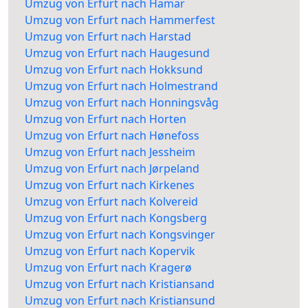
Umzug von Erfurt nach Hamar
Umzug von Erfurt nach Hammerfest
Umzug von Erfurt nach Harstad
Umzug von Erfurt nach Haugesund
Umzug von Erfurt nach Hokksund
Umzug von Erfurt nach Holmestrand
Umzug von Erfurt nach Honningsvåg
Umzug von Erfurt nach Horten
Umzug von Erfurt nach Hønefoss
Umzug von Erfurt nach Jessheim
Umzug von Erfurt nach Jørpeland
Umzug von Erfurt nach Kirkenes
Umzug von Erfurt nach Kolvereid
Umzug von Erfurt nach Kongsberg
Umzug von Erfurt nach Kongsvinger
Umzug von Erfurt nach Kopervik
Umzug von Erfurt nach Kragerø
Umzug von Erfurt nach Kristiansand
Umzug von Erfurt nach Kristiansund