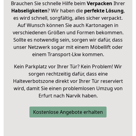
Brauchen Sie schnelle Hilfe beim
Verpacken
Ihrer
Habseligkeiten
? Wir haben die
perfekte Lösung
,
es wird schnell, sorgfältig, alles sicher verpackt.
Auf Wunsch können Sie auch Kartonagen in
verschiedenen Größen und Formen bekommen.
Sollte es notwendig sein, sorgen wir dafür, dass
unser Netzwerk sogar mit einem Möbellift oder
einem Transport-Lkw kommen.
Kein Parkplatz vor Ihrer Tür? Kein Problem! Wir
sorgen rechtzeitig dafür, dass eine
Halteverbotszone direkt vor Ihrer Tür reserviert
wird, damit Sie einen problemlosen Umzug von
Erfurt nach Narvik haben.
Kostenlose Angebote erhalten