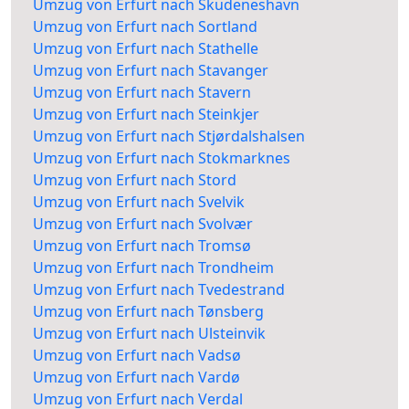
Umzug von Erfurt nach Skudeneshavn
Umzug von Erfurt nach Sortland
Umzug von Erfurt nach Stathelle
Umzug von Erfurt nach Stavanger
Umzug von Erfurt nach Stavern
Umzug von Erfurt nach Steinkjer
Umzug von Erfurt nach Stjørdalshalsen
Umzug von Erfurt nach Stokmarknes
Umzug von Erfurt nach Stord
Umzug von Erfurt nach Svelvik
Umzug von Erfurt nach Svolvær
Umzug von Erfurt nach Tromsø
Umzug von Erfurt nach Trondheim
Umzug von Erfurt nach Tvedestrand
Umzug von Erfurt nach Tønsberg
Umzug von Erfurt nach Ulsteinvik
Umzug von Erfurt nach Vadsø
Umzug von Erfurt nach Vardø
Umzug von Erfurt nach Verdal