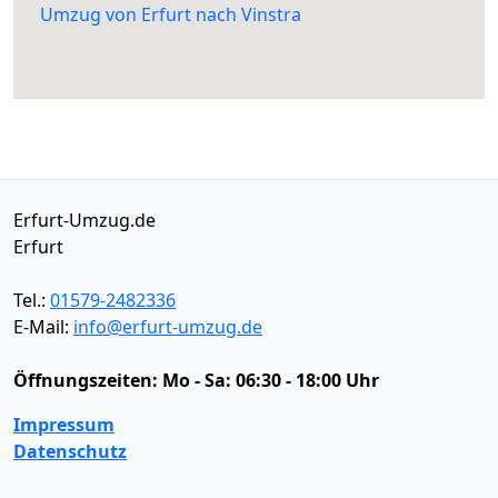
Umzug von Erfurt nach Vinstra
Erfurt-Umzug.de
Erfurt
Tel.:
01579-2482336
E-Mail:
info@erfurt-umzug.de
Öffnungszeiten:
Mo - Sa: 06:30 - 18:00 Uhr
Impressum
Datenschutz