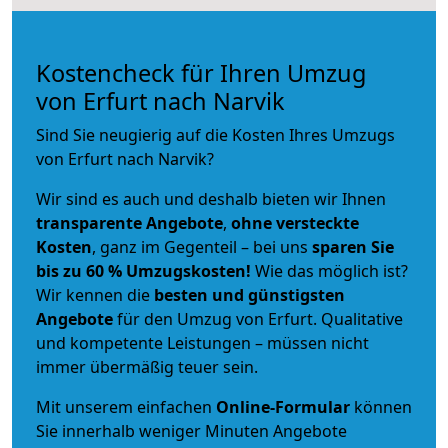
Kostencheck für Ihren Umzug
von Erfurt nach Narvik
Sind Sie neugierig auf die Kosten Ihres Umzugs
von Erfurt nach Narvik?
Wir sind es auch und deshalb bieten wir Ihnen
transparente Angebote
,
ohne versteckte
Kosten
, ganz im Gegenteil – bei uns
sparen Sie
bis zu 60 % Umzugskosten!
Wie das möglich ist?
Wir kennen die
besten und günstigsten
Angebote
für den Umzug von Erfurt. Qualitative
und kompetente Leistungen – müssen nicht
immer übermäßig teuer sein.
Mit unserem einfachen
Online-Formular
können
Sie innerhalb weniger Minuten Angebote