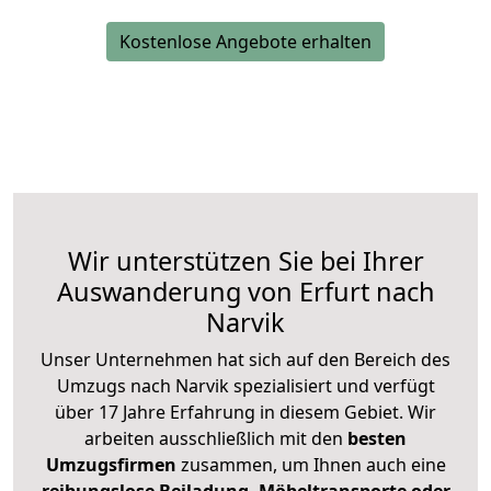
Kostenlose Angebote erhalten
Wir unterstützen Sie bei Ihrer
Auswanderung von Erfurt nach
Narvik
Unser Unternehmen hat sich auf den Bereich des
Umzugs nach Narvik spezialisiert und verfügt
über 17 Jahre Erfahrung in diesem Gebiet. Wir
arbeiten ausschließlich mit den
besten
Umzugsfirmen
zusammen, um Ihnen auch eine