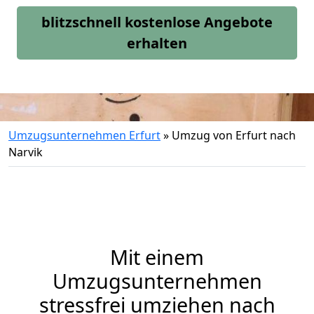
blitzschnell kostenlose Angebote
erhalten
Umzugsunternehmen Erfurt
»
Umzug von Erfurt nach
Narvik
Mit einem
Umzugsunternehmen
stressfrei umziehen nach