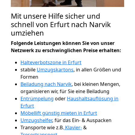
Mit unsere Hilfe sicher und
schnell von Erfurt nach Narvik
umziehen
Folgende Leistungen können Sie von unser
Netzwerk zu erschwinglichen Preise erhalten:
Halteverbotszone in Erfurt
stabile
Umzugskartons
, in allen Größen und
Formen
Beiladung nach Narvik
, bei kleinen Mengen,
organisieren wir, für Sie eine Beiladung
Entrümpelung
oder
Haushaltsauflösung in
Erfurt
Möbellift günstig mieten in Erfurt
Umzugshelfer
, für das Ein- & Auspacken
Transporte wie z.B.
Klavier-
&
Tresortransport