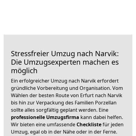
Stressfreier Umzug nach Narvik:
Die Umzugsexperten machen es
möglich
Ein erfolgreicher Umzug nach Narvik erfordert
gründliche Vorbereitung und Organisation. Vom
Wählen der besten Route von Erfurt nach Narvik
bis hin zur Verpackung des Familien Porzellan
sollte alles sorgfältig geplant werden. Eine
professionelle Umzugsfirma
kann dabei helfen.
Wir bieten eine umfassende
Checkliste
für jeden
Umzug, egal ob in der Nähe oder in der Ferne.