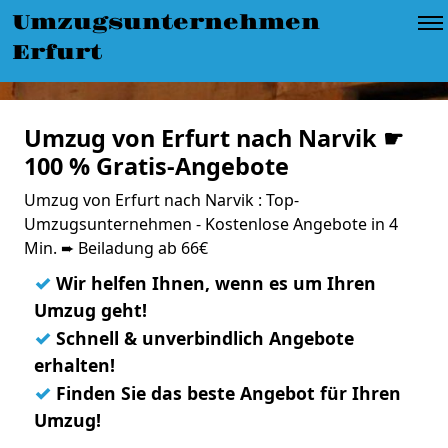
Umzugsunternehmen
Erfurt
Umzug von Erfurt nach Narvik ☛
100 % Gratis-Angebote
Umzug von Erfurt nach Narvik : Top-
Umzugsunternehmen - Kostenlose Angebote in 4
Min. ➨ Beiladung ab 66€
✓
Wir helfen Ihnen, wenn es um Ihren
Umzug geht!
✓
Schnell & unverbindlich Angebote
erhalten!
✓
Finden Sie das beste Angebot für Ihren
Umzug!