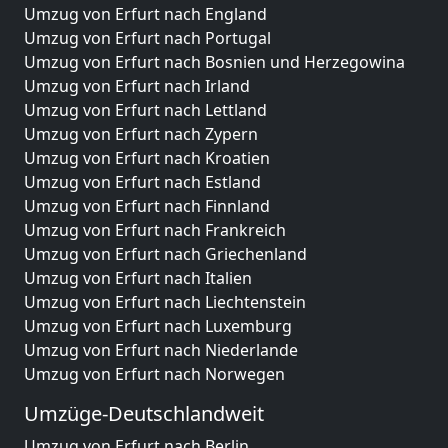
Umzug von Erfurt nach England
Umzug von Erfurt nach Portugal
Umzug von Erfurt nach Bosnien und Herzegowina
Umzug von Erfurt nach Irland
Umzug von Erfurt nach Lettland
Umzug von Erfurt nach Zypern
Umzug von Erfurt nach Kroatien
Umzug von Erfurt nach Estland
Umzug von Erfurt nach Finnland
Umzug von Erfurt nach Frankreich
Umzug von Erfurt nach Griechenland
Umzug von Erfurt nach Italien
Umzug von Erfurt nach Liechtenstein
Umzug von Erfurt nach Luxemburg
Umzug von Erfurt nach Niederlande
Umzug von Erfurt nach Norwegen
Umzüge-Deutschlandweit
Umzug von Erfurt nach Berlin