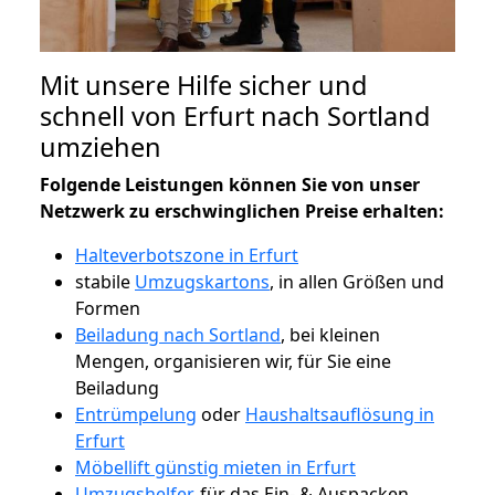
Mit unsere Hilfe sicher und
schnell von Erfurt nach Sortland
umziehen
Folgende Leistungen können Sie von unser
Netzwerk zu erschwinglichen Preise erhalten:
Halteverbotszone in Erfurt
stabile
Umzugskartons
, in allen Größen und
Formen
Beiladung nach Sortland
, bei kleinen
Mengen, organisieren wir, für Sie eine
Beiladung
Entrümpelung
oder
Haushaltsauflösung in
Erfurt
Möbellift günstig mieten in Erfurt
Umzugshelfer
, für das Ein- & Auspacken