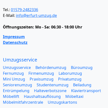
Tel.:
01579-2482336
E-Mail:
info@erfurt-umzug.de
Öffnungszeiten:
Mo - Sa: 06:30 - 18:00 Uhr
Impressum
Datenschutz
Umzugsservice
Umzugsservice
Behördenumzug
Büroumzug
Fernumzug
Firmenumzug
Laborumzug
Mini Umzug
Praxisumzug
Privatumzug
Seniorenumzug
Studentenumzug
Beiladung
Entrümpelung
Halteverbotszone
Klaviertransport
Möbellift
Haushaltsauflösung
Möbeltaxi
Möbelmitfahrzentrale
Umzugskartons