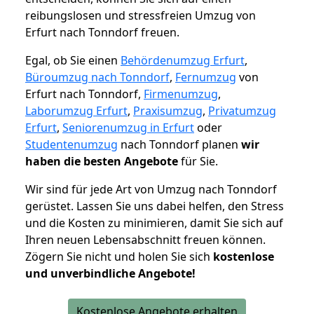
reibungslosen und stressfreien Umzug von
Erfurt nach Tonndorf freuen.
Egal, ob Sie einen
Behördenumzug Erfurt
,
Büroumzug nach Tonndorf
,
Fernumzug
von
Erfurt nach Tonndorf,
Firmenumzug
,
Laborumzug Erfurt
,
Praxisumzug
,
Privatumzug
Erfurt
,
Seniorenumzug in Erfurt
oder
Studentenumzug
nach Tonndorf planen
wir
haben die besten Angebote
für Sie.
Wir sind für jede Art von Umzug nach Tonndorf
gerüstet. Lassen Sie uns dabei helfen, den Stress
und die Kosten zu minimieren, damit Sie sich auf
Ihren neuen Lebensabschnitt freuen können.
Zögern Sie nicht und holen Sie sich
kostenlose
und unverbindliche Angebote!
Kostenlose Angebote erhalten