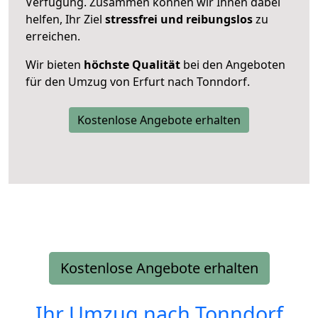
Verfügung. Zusammen können wir Ihnen dabei
helfen, Ihr Ziel
stressfrei und reibungslos
zu
erreichen.
Wir bieten
höchste Qualität
bei den Angeboten
für den Umzug von Erfurt nach Tonndorf.
Kostenlose Angebote erhalten
Kostenlose Angebote erhalten
Ihr Umzug nach
Tonndorf