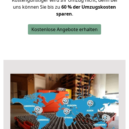
Kostengünstiger wird Ihr Umzug nicht, denn bei
uns können Sie bis zu
60 % der Umzugskosten
sparen
.
Kostenlose Angebote erhalten