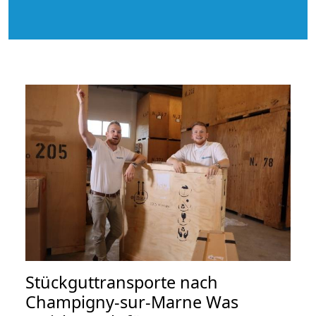
Stückguttransporte nach
Champigny-sur-Marne Was