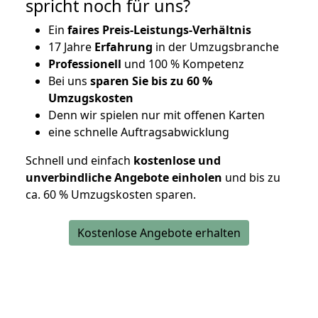
spricht noch für uns?
Ein
faires Preis-Leistungs-Verhältnis
17 Jahre
Erfahrung
in der Umzugsbranche
Professionell
und 100 % Kompetenz
Bei uns
sparen Sie bis zu 60 %
Umzugskosten
D
enn wir spielen nur mit offenen Karten
eine schnelle Auftragsabwicklung
Schnell und einfach
kostenlose und
unverbindliche Angebote einholen
und bis zu
ca. 6
0 % Umzugskosten sparen.
Kostenlose Angebote erhalten