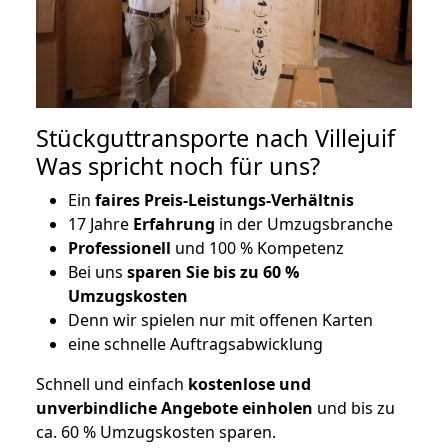
Stückguttransporte nach Villejuif
Was spricht noch für uns?
Ein
faires Preis-Leistungs-Verhältnis
17 Jahre
Erfahrung
in der Umzugsbranche
Professionell
und 100 % Kompetenz
Bei uns
sparen Sie bis zu 60 %
Umzugskosten
D
enn wir spielen nur mit offenen Karten
eine schnelle Auftragsabwicklung
Schnell und einfach
kostenlose und
unverbindliche Angebote einholen
und bis zu
ca. 6
0 % Umzugskosten sparen.