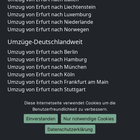
Umzug von Erfurt nach Liechtenstein
Umzug von Erfurt nach Luxemburg
Umzug von Erfurt nach Niederlande
Umzug von Erfurt nach Norwegen
Umzüge-Deutschlandweit
Umzug von Erfurt nach Berlin
Umzug von Erfurt nach Hamburg
Umzug von Erfurt nach München
Umzug von Erfurt nach Köln
Umzug von Erfurt nach Frankfurt am Main
Umzug von Erfurt nach Stuttgart
Umzug von Erfurt nach Düsseldorf
Diese Internetseite verwendet Cookies um die
Umzug von Erfurt nach Leipzig
Benutzerfreundlichkeit zu verbessern.
Umzug von Erfurt nach Dortmund
Einverstanden
Nur notwendige Cookies
Umzug von Erfurt nach Essen
Umzug von Erfurt nach Bremen
Datenschutzerklärung
Umzug von Erfurt nach Dresden