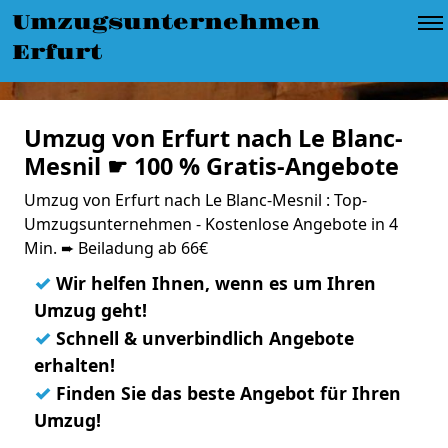
Umzugsunternehmen
Erfurt
Umzug von Erfurt nach Le Blanc-
Mesnil ☛ 100 % Gratis-Angebote
Umzug von Erfurt nach Le Blanc-Mesnil : Top-
Umzugsunternehmen - Kostenlose Angebote in 4
Min. ➨ Beiladung ab 66€
✓
Wir helfen Ihnen, wenn es um Ihren
Umzug geht!
✓
Schnell & unverbindlich Angebote
erhalten!
✓
Finden Sie das beste Angebot für Ihren
Umzug!