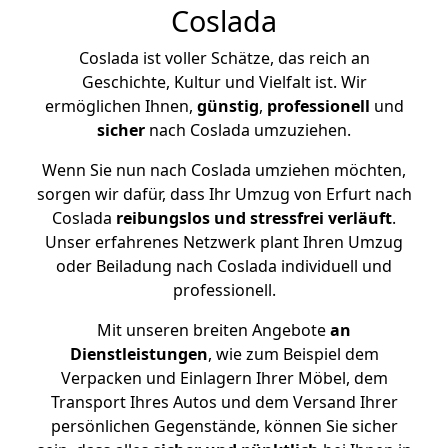
Coslada
Coslada ist voller Schätze, das reich an
Geschichte, Kultur und Vielfalt ist. Wir
ermöglichen Ihnen,
günstig
,
professionell
und
sicher
nach Coslada umzuziehen.
Wenn Sie nun nach Coslada umziehen möchten,
sorgen wir dafür, dass Ihr Umzug von Erfurt nach
Coslada
reibungslos und stressfrei
verläuft
.
Unser erfahrenes Netzwerk plant Ihren Umzug
oder Beiladung nach Coslada individuell und
professionell.
Mit unseren breiten Angebote
an
Dienstleistungen
, wie zum Beispiel dem
Verpacken und Einlagern Ihrer Möbel, dem
Transport Ihres Autos und dem Versand Ihrer
persönlichen Gegenstände, können Sie sicher