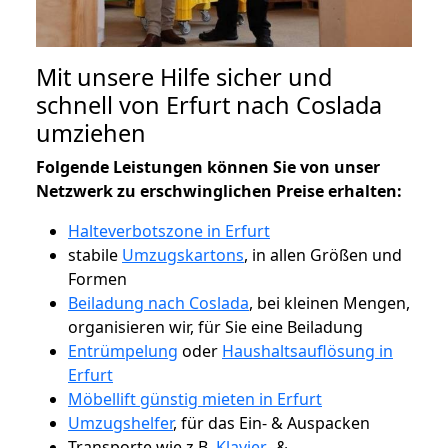
Mit unsere Hilfe sicher und
schnell von Erfurt nach Coslada
umziehen
Folgende Leistungen können Sie von unser
Netzwerk zu erschwinglichen Preise erhalten:
Halteverbotszone in Erfurt
stabile
Umzugskartons
, in allen Größen und
Formen
Beiladung nach Coslada
, bei kleinen Mengen,
organisieren wir, für Sie eine Beiladung
Entrümpelung
oder
Haushaltsauflösung in
Erfurt
Möbellift günstig mieten in Erfurt
Umzugshelfer
, für das Ein- & Auspacken
Transporte wie z.B.
Klavier-
&