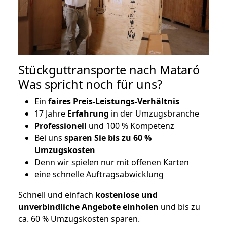
Stückguttransporte nach Mataró
Was spricht noch für uns?
Ein
faires Preis-Leistungs-Verhältnis
17 Jahre
Erfahrung
in der Umzugsbranche
Professionell
und 100 % Kompetenz
Bei uns
sparen Sie bis zu 60 %
Umzugskosten
D
enn wir spielen nur mit offenen Karten
eine schnelle Auftragsabwicklung
Schnell und einfach
kostenlose und
unverbindliche Angebote einholen
und bis zu
ca. 6
0 % Umzugskosten sparen.