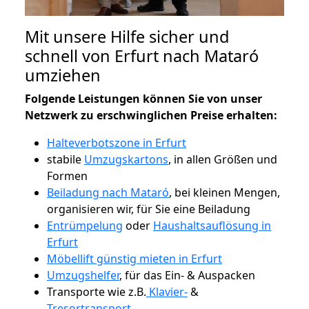
Mit unsere Hilfe sicher und
schnell von Erfurt nach Mataró
umziehen
Folgende Leistungen können Sie von unser
Netzwerk zu erschwinglichen Preise erhalten:
Halteverbotszone in Erfurt
stabile
Umzugskartons
, in allen Größen und
Formen
Beiladung nach Mataró
, bei kleinen Mengen,
organisieren wir, für Sie eine Beiladung
Entrümpelung
oder
Haushaltsauflösung in
Erfurt
Möbellift günstig mieten in Erfurt
Umzugshelfer
, für das Ein- & Auspacken
Transporte wie z.B.
Klavier-
&
Tresortransport