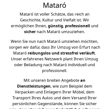
Mataró
Mataró ist voller Schätze, das reich an
Geschichte, Kultur und Vielfalt ist. Wir
ermöglichen Ihnen,
günstig
,
professionell
und
sicher
nach Mataró umzuziehen.
Wenn Sie nun nach Mataró umziehen möchten,
sorgen wir dafür, dass Ihr Umzug von Erfurt nach
Mataró
reibungslos und stressfrei
verläuft
.
Unser erfahrenes Netzwerk plant Ihren Umzug
oder Beiladung nach Mataró individuell und
professionell.
Mit unseren breiten Angebote
an
Dienstleistungen
, wie zum Beispiel dem
Verpacken und Einlagern Ihrer Möbel, dem
Transport Ihres Autos und dem Versand Ihrer
persönlichen Gegenstände, können Sie sicher