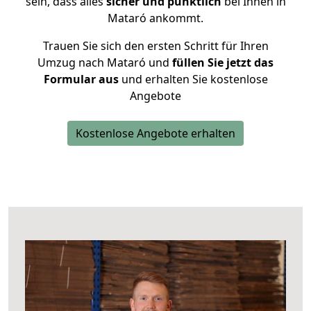
sein, dass alles
sicher und pünktlich
bei Ihnen in
Mataró ankommt.
Trauen Sie sich den ersten Schritt für Ihren
Umzug nach Mataró und
füllen Sie jetzt das
Formular aus
und erhalten Sie kostenlose
Angebote
Kostenlose Angebote erhalten