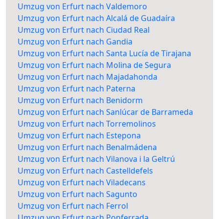
Umzug von Erfurt nach Valdemoro
Umzug von Erfurt nach Alcalá de Guadaíra
Umzug von Erfurt nach Ciudad Real
Umzug von Erfurt nach Gandia
Umzug von Erfurt nach Santa Lucía de Tirajana
Umzug von Erfurt nach Molina de Segura
Umzug von Erfurt nach Majadahonda
Umzug von Erfurt nach Paterna
Umzug von Erfurt nach Benidorm
Umzug von Erfurt nach Sanlúcar de Barrameda
Umzug von Erfurt nach Torremolinos
Umzug von Erfurt nach Estepona
Umzug von Erfurt nach Benalmádena
Umzug von Erfurt nach Vilanova i la Geltrú
Umzug von Erfurt nach Castelldefels
Umzug von Erfurt nach Viladecans
Umzug von Erfurt nach Sagunto
Umzug von Erfurt nach Ferrol
Umzug von Erfurt nach Ponferrada