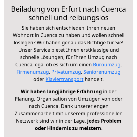
Beiladung von Erfurt nach Cuenca
schnell und reibungslos
Sie haben sich entschieden, Ihren neuen
Wohnort in Cuenca zu haben und wollen schnell
loslegen? Wir haben genau das Richtige für Sie!
Unser Service bietet Ihnen erstklassige und
schnelle Lösungen, für Ihren Umzug nach
Cuenca, egal ob es sich um einen
Büroumzug
,
Firmenumzug
,
Privatumzug
,
Seniorenumzug
oder
Klaviertransport
handelt.
Wir haben langjährige Erfahrung
in der
Planung, Organisation von Umzügen von oder
nach Cuenca. Dank unserer engen
Zusammenarbeit mit unserem professionellen
Netzwerk sind wir in der Lage,
jedes Problem
oder Hindernis zu meistern
.