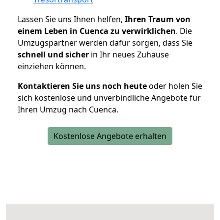
Lassen Sie uns Ihnen helfen,
Ihren Traum von
einem Leben in Cuenca zu verwirklichen
. Die
Umzugspartner werden dafür sorgen, dass Sie
schnell und sicher
in Ihr neues Zuhause
einziehen können.
Kontaktieren Sie uns noch heute
oder holen Sie
sich kostenlose und unverbindliche Angebote für
Ihren Umzug nach Cuenca.
Kostenlose Angebote erhalten