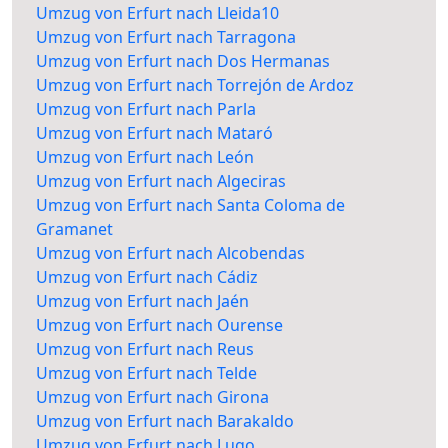
Umzug von Erfurt nach Lleida10
Umzug von Erfurt nach Tarragona
Umzug von Erfurt nach Dos Hermanas
Umzug von Erfurt nach Torrejón de Ardoz
Umzug von Erfurt nach Parla
Umzug von Erfurt nach Mataró
Umzug von Erfurt nach León
Umzug von Erfurt nach Algeciras
Umzug von Erfurt nach Santa Coloma de
Gramanet
Umzug von Erfurt nach Alcobendas
Umzug von Erfurt nach Cádiz
Umzug von Erfurt nach Jaén
Umzug von Erfurt nach Ourense
Umzug von Erfurt nach Reus
Umzug von Erfurt nach Telde
Umzug von Erfurt nach Girona
Umzug von Erfurt nach Barakaldo
Umzug von Erfurt nach Lugo