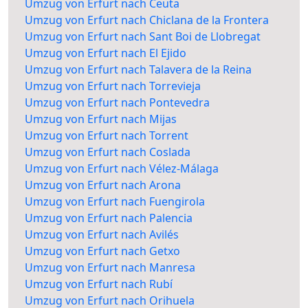
Umzug von Erfurt nach Ceuta
Umzug von Erfurt nach Chiclana de la Frontera
Umzug von Erfurt nach Sant Boi de Llobregat
Umzug von Erfurt nach El Ejido
Umzug von Erfurt nach Talavera de la Reina
Umzug von Erfurt nach Torrevieja
Umzug von Erfurt nach Pontevedra
Umzug von Erfurt nach Mijas
Umzug von Erfurt nach Torrent
Umzug von Erfurt nach Coslada
Umzug von Erfurt nach Vélez-Málaga
Umzug von Erfurt nach Arona
Umzug von Erfurt nach Fuengirola
Umzug von Erfurt nach Palencia
Umzug von Erfurt nach Avilés
Umzug von Erfurt nach Getxo
Umzug von Erfurt nach Manresa
Umzug von Erfurt nach Rubí
Umzug von Erfurt nach Orihuela