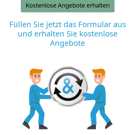
Kostenlose Angebote erhalten
Füllen Sie jetzt das Formular aus
und erhalten Sie kostenlose
Angebote