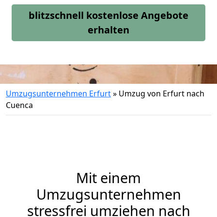
blitzschnell kostenlose Angebote
erhalten
Umzugsunternehmen Erfurt
»
Umzug von Erfurt nach
Cuenca
Mit einem
Umzugsunternehmen
stressfrei umziehen nach